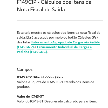
F149CIP - Cálculos dos Itens da
Nota Fiscal de Saída
Esta tela mostra os cálculos dos itens da nota fiscal de
saída. Ela é acessada por meio do botão
Cálculos (W)
das telas
Faturamento Agrupado de Cargas via Pedido
(F149GNP)
e
Faturamento Individual de Cargas e
Pedidos (F149GNC)
.
Campos
ICMS FCP Diferido Valor/Perc.
Valor e Alíquota do ICMS FCP Diferido dos itens de
produto.
Valor do ICMS-ST
Valor do ICMS-ST Desonerado calculado para o item.