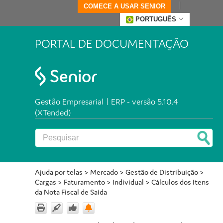
COMECE A USAR SENIOR
PORTUGUÊS
PORTAL DE DOCUMENTAÇÃO
Gestão Empresarial | ERP - versão 5.10.4
(XTended)
Ajuda por telas
>
Mercado
>
Gestão de Distribuição
>
Cargas
>
Faturamento
>
Individual
>
Cálculos dos Itens
da Nota Fiscal de Saída