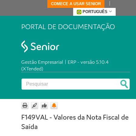
COMECE A USAR SENIOR
PORTUGUÊS
PORTAL DE DOCUMENTAÇÃO
Gestão Empresarial | ERP - versão 5.10.4
(XTended)
F149VAL - Valores da Nota Fiscal de
Saída