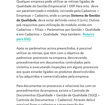
Qualquer empresa pode utilizar as rotinas ligadas de
Qualidade do Gestão Empresarial | ERP. Para isto, deve
ser parametrizado o módulo, iniciando pelo Cadastros >
Empresas > Cadastro, onde o campo
Sistema de Gestão
da Qualidade
, deve estar definido como S (sim). Outros
pré-requisitos para utilização do módulo, estão em
Cadastros > Filiais > Parâmetros por Gestão > Qualidade
e em Cadastros > Qualidade. Veja também :
Roteiro
para SGQ
.
Após os parâmetros acima preenchidos, é possível
utilizar as rotinas, que têm com o objetivo de
padronizar processos na empresa, descrevendo
procedimentos em documentos controlados pelo
sistema, e executando inspeções em alguns processos
aos quais estarão ligados os produtos desenvolvidos
e/ou adquiridos e comercializados pela empresa.
Para documentar os processos e relacioná-los com os
procedimentos da empresa, existe o Controle de
Documentos (Qualidade > Gestão de Qualidade (SGQ) >
Controle de Documentos > Cadastro). Através dela é
possível fazer o cadastro e a manutenção dos