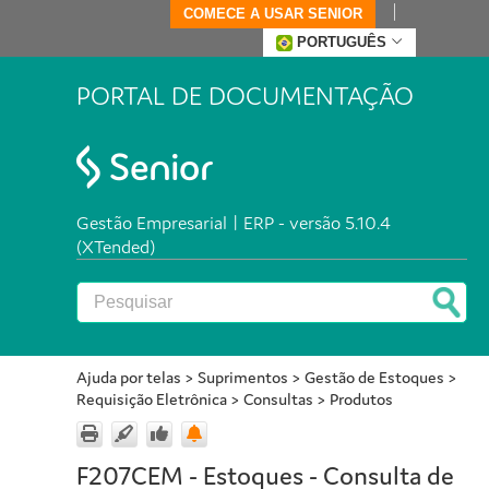
COMECE A USAR SENIOR
PORTUGUÊS
PORTAL DE DOCUMENTAÇÃO
Gestão Empresarial | ERP - versão 5.10.4
(XTended)
Ajuda por telas
>
Suprimentos
>
Gestão de Estoques
>
Requisição Eletrônica
>
Consultas
>
Produtos
F207CEM - Estoques - Consulta de