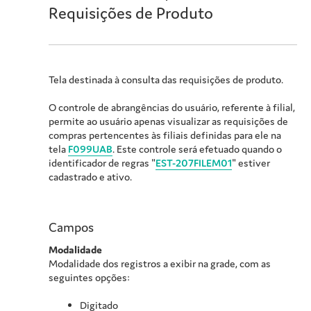
Requisições de Produto
Tela destinada à consulta das requisições de produto.
O controle de abrangências do usuário, referente à filial,
permite ao usuário apenas visualizar as requisições de
compras pertencentes às filiais definidas para ele na
tela
F099UAB
. Este controle será efetuado quando o
identificador de regras "
EST-207FILEM01
" estiver
cadastrado e ativo.
Campos
Modalidade
Modalidade dos registros a exibir na grade, com as
seguintes opções:
Digitado