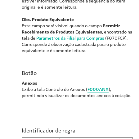
estiver informado. Corresponde à sequência do item
original e é somente leitura.
Obs. Produto Equivalente
Este campo será visível quando o campo
Permitir
Recebimento de Produtos Equivalentes
, encontrado na
tela de
Parâmetros da Filial para Compras
(F070FCP).
Corresponde à observação cadastrada para o produto
equivalente e é somente leitura.
Botão
Anexos
Exibe a tela Controle de Anexos (
F000ANX
),
permitindo visualizar os documentos anexos à cotação.
Identificador de regra