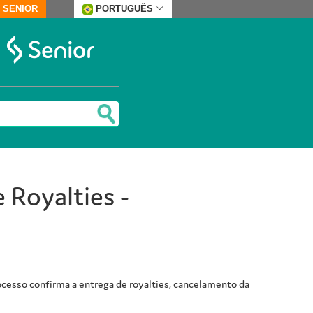
 SENIOR
PORTUGUÊS
 Royalties -
ocesso confirma a entrega de royalties, cancelamento da