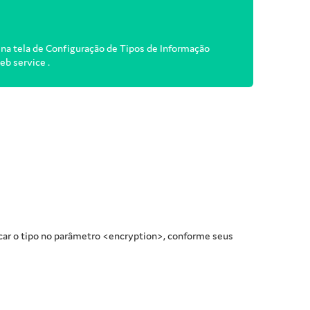
 na tela de Configuração de Tipos de Informação
eb service .
icar o tipo no parâmetro <encryption>, conforme seus