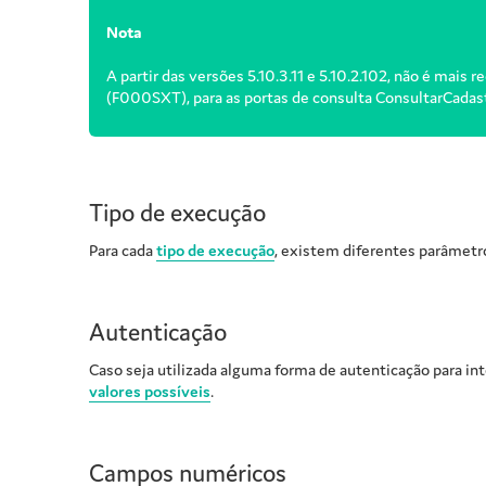
Nota
A partir das versões 5.10.3.11 e 5.10.2.102, não é mais r
(F000SXT), para as portas de consulta ConsultarCadastr
Tipo de execução
Para cada
tipo de execução
, existem diferentes parâmetr
Autenticação
Caso seja utilizada alguma forma de autenticação para in
valores possíveis
.
Campos numéricos