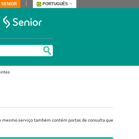
 SENIOR
PORTUGUÊS
entes
 Esse mesmo serviço também contém portas de consulta que