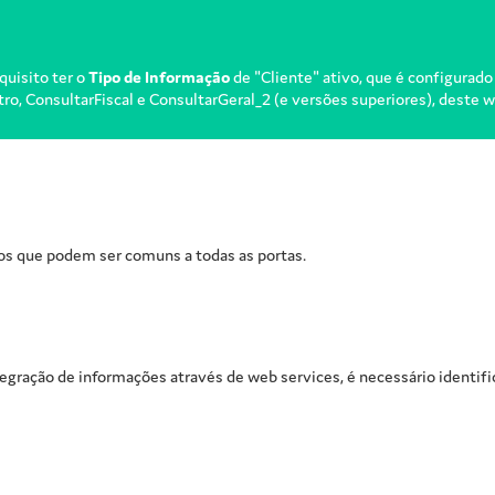
equisito ter o
Tipo de Informação
de "Cliente" ativo, que é configurado
o, ConsultarFiscal e ConsultarGeral_2 (e versões superiores), deste w
os que podem ser comuns a todas as portas.
tegração de informações através de web services, é necessário identif