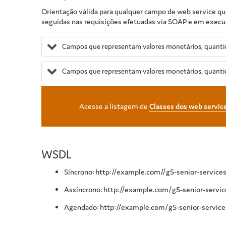
Orientação válida para qualquer campo de web service qu
seguidas nas requisições efetuadas via SOAP e em execuçõ
Campos que representam valores monetários, quantid
Campos que representam valores monetários, quanti
Acesse a listagem de
Classes dos web servic
WSDL
Síncrono: http://example.com//g5-senior-servic
Assíncrono: http://example.com/g5-senior-servi
Agendado: http://example.com/g5-senior-servic