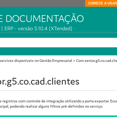
COMECE A USAR
DE DOCUMENTAÇÃO
| ERP - versão 5.10.4 (XTended)
ervices disponíveis no Gestão Empresarial
>
Com.senior.g5.co.cad.cli
.g5.co.cad.clientes
 de registros com controle de integração utilizando a porta exportar.
pal, podendo realizar alguns filtros pré-definidos no serviço.