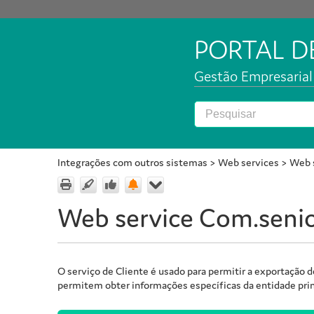
PORTAL 
Gestão Empresarial 
Integrações com outros sistemas
>
Web services
>
Web s
Web service Com.senior
O serviço de Cliente é usado para permitir a exportação
permitem obter informações específicas da entidade princi