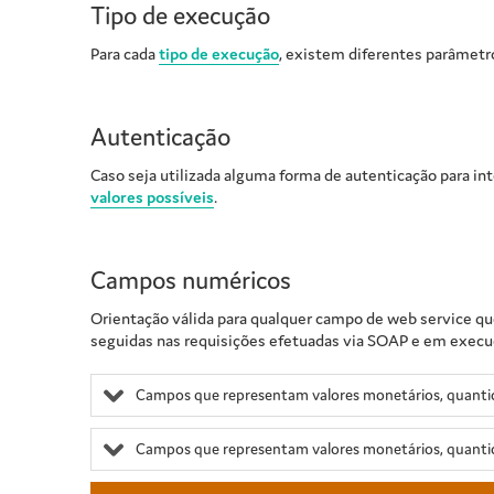
Tipo de execução
Para cada
tipo de execução
, existem diferentes parâmetr
Autenticação
Caso seja utilizada alguma forma de autenticação para in
valores possíveis
.
Campos numéricos
Orientação válida para qualquer campo de web service qu
seguidas nas requisições efetuadas via SOAP e em execuçõ
Campos que representam valores monetários, quantid
Campos que representam valores monetários, quanti