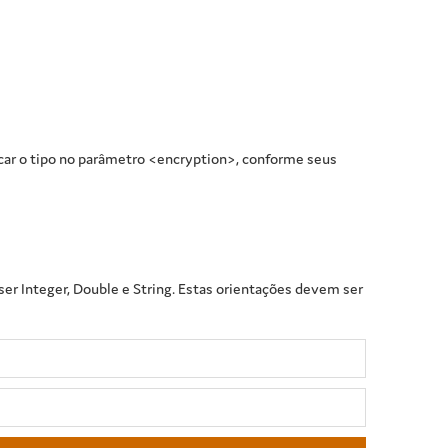
icar o tipo no parâmetro <encryption>, conforme seus
er Integer, Double e String. Estas orientações devem ser