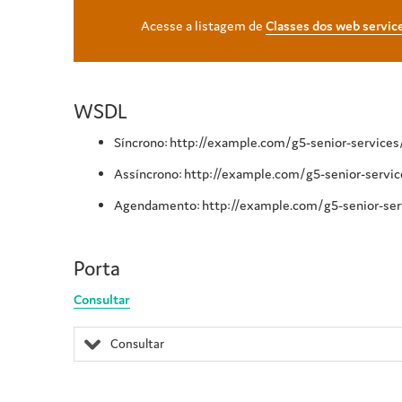
Acesse a listagem de
Classes dos web servic
WSDL
Síncrono: http://example.com/g5-senior-services
Assíncrono: http://example.com/g5-senior-servi
Agendamento: http://example.com/g5-senior-serv
Porta
Consultar
Consultar