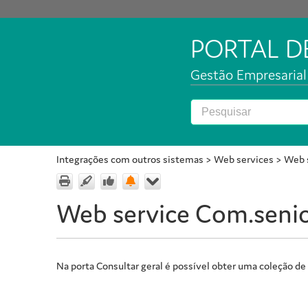
PORTAL 
Gestão Empresarial 
Integrações com outros sistemas
>
Web services
>
Web s
Web service Com.senio
Na porta Consultar geral é possível obter uma coleção de 