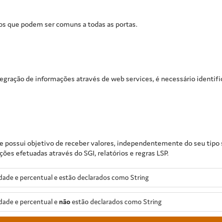
os que podem ser comuns a todas as portas.
tegração de informações através de web services, é necessário identif
e possui objetivo de receber valores, independentemente do seu tipo s
es efetuadas através do SGI, relatórios e regras LSP.
ade e percentual e estão declarados como String
dade e percentual e
não
estão declarados como String