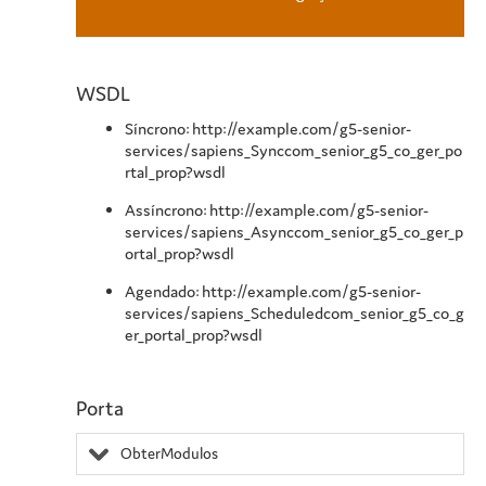
WSDL
Síncrono: http://example.com/g5-senior-
services/sapiens_Synccom_senior_g5_co_ger_po
rtal_prop?wsdl
Assíncrono: http://example.com/g5-senior-
services/sapiens_Asynccom_senior_g5_co_ger_p
ortal_prop?wsdl
Agendado: http://example.com/g5-senior-
services/sapiens_Scheduledcom_senior_g5_co_g
er_portal_prop?wsdl
Porta
ObterModulos