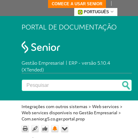
COMECE A USAR SENIOR
PORTUGUÊS
PORTAL DE DOCUMENTAÇÃO
Gestão Empresarial | ERP - versão 5.10.4
(XTended)
Integrações com outros sistemas
>
Web services
>
Web services disponíveis no Gestão Empresarial
>
Com.senior.g5.co.ger.portal.prop