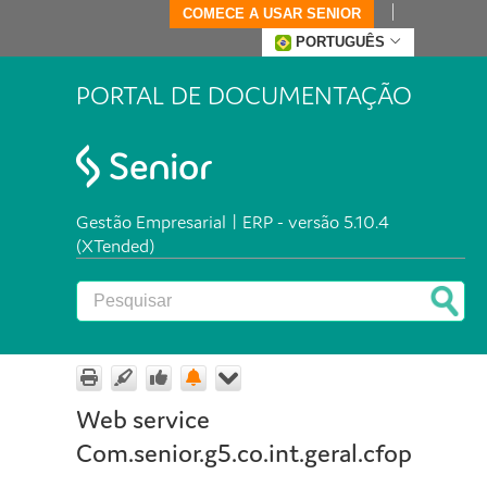
COMECE A USAR SENIOR
PORTUGUÊS
PORTAL DE DOCUMENTAÇÃO
Gestão Empresarial | ERP - versão 5.10.4
(XTended)
Web service
Com.senior.g5.co.int.geral.cfop