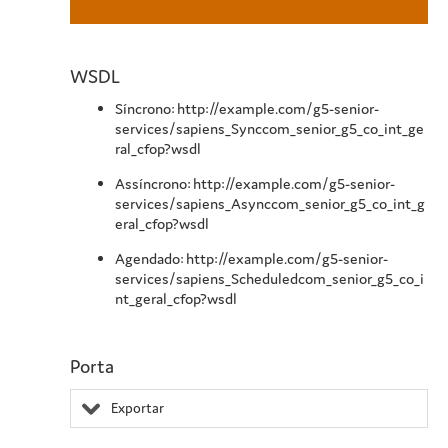
WSDL
Síncrono: http://example.com/g5-senior-
services/sapiens_Synccom_senior_g5_co_int_ge
ral_cfop?wsdl
Assíncrono: http://example.com/g5-senior-
services/sapiens_Asynccom_senior_g5_co_int_g
eral_cfop?wsdl
Agendado: http://example.com/g5-senior-
services/sapiens_Scheduledcom_senior_g5_co_i
nt_geral_cfop?wsdl
Porta
Exportar