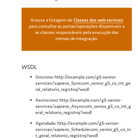
Acesse a listagem de
Classes dos web services
para consultar as portas/operações disponíveis e
as classes responsáveis pela execução das
rotinas de integração.
WSDL
Síncrono: http://example.com/g5-senior-
services/sapiens_Synccom_senior_g5_co_int_ge
ral_relatorio_registroj?wsdl
Assíncrono: http://example.com/g5-senior-
services/sapiens_Asynccom_senior_g5_co_int_g
eral_relatorio_registroj?wsdl
Agendado: http://example.com/g5-senior-
services/sapiens_Schedulecom_senior_g5_co_in
t_geral_relatorio_registroj?wsdl