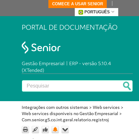
COMECE A USAR SENIOR
PORTUGUÊS
PORTAL DE DOCUMENTAÇÃO
Gestão Empresarial | ERP - versão 5.10.4
(XTended)
Integrações com outros sistemas
>
Web services
>
Web services disponíveis no Gestão Empresarial
>
Com.senior.g5.co.int.geral.relatorio.registroj