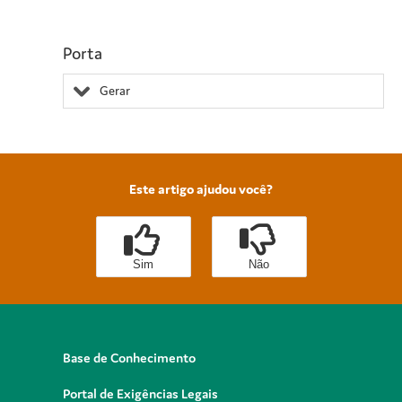
Porta
Gerar
Este artigo ajudou você?
Sim
Não
Base de Conhecimento
Portal de Exigências Legais