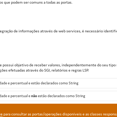
os que podem ser comuns a todas as portas.
tegração de informações através de web services, é necessário identif
e possui objetivo de receber valores, independentemente do seu tipo s
es efetuadas através do SGI, relatórios e regras LSP.
ade e percentual e estão declarados como String
dade e percentual e
não
estão declarados como String
es
para consultar as portas/operações disponíveis e as classes respons