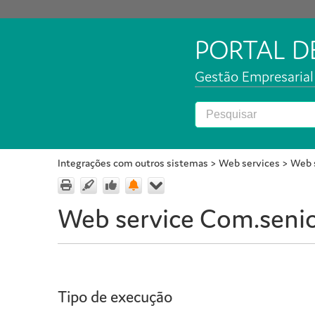
PORTAL 
Gestão Empresarial 
Integrações com outros sistemas
>
Web services
>
Web s
Web service Com.senior
Tipo de execução