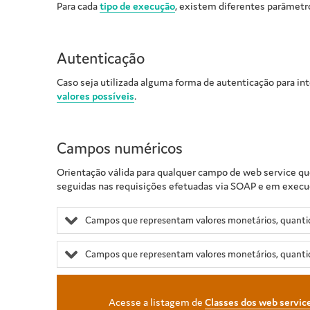
Para cada
tipo de execução
, existem diferentes parâmetr
Autenticação
Caso seja utilizada alguma forma de autenticação para in
valores possíveis
.
Campos numéricos
Orientação válida para qualquer campo de web service qu
seguidas nas requisições efetuadas via SOAP e em execuçõ
Campos que representam valores monetários, quantid
Campos que representam valores monetários, quanti
Acesse a listagem de
Classes dos web servic