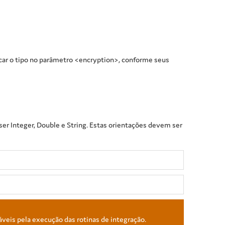
icar o tipo no parâmetro <encryption>, conforme seus
er Integer, Double e String. Estas orientações devem ser
áveis pela execução das rotinas de integração.