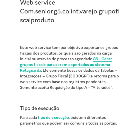
Web service
Com.senior.g5.co.int.varejo.grupofi
scalproduto
Este web service tem por objetivo exportar os grupos
fiscais dos produtos, os quais são gerados na carga
inicial ou através do processo agendado
89 - Gerar
grupos fiscais para serem exportados ao sistema
Retaguarda
. Ele somente busca os dados da Tabelas –
Integrações – Grupo Fiscal (E000GPF) e retorna para o
web service com base nos registros pendentes.
Somente aceita Requisição do tipo A – "Alterados".
Tipo de execução
Para cada
tipo de execução
, existem diferentes
parâmetros que podem ser comuns a todas as portas.