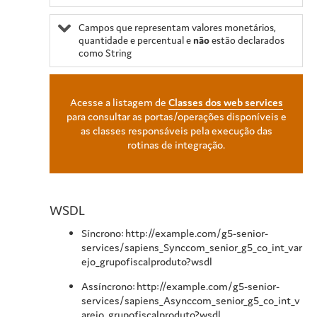
Campos que representam valores monetários,
quantidade e percentual e
não
estão declarados
como String
Acesse a listagem de
Classes dos web services
para consultar as portas/operações disponíveis e
as classes responsáveis pela execução das
rotinas de integração.
WSDL
Síncrono: http://example.com/g5-senior-
services/sapiens_Synccom_senior_g5_co_int_var
ejo_grupofiscalproduto?wsdl
Assíncrono: http://example.com/g5-senior-
services/sapiens_Asynccom_senior_g5_co_int_v
arejo_grupofiscalproduto?wsdl