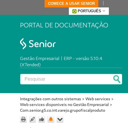
COMECE A USAR SENIOR
PORTUGUÊS
PORTAL DE DOCUMENTAÇÃO
Gestão Empresarial | ERP - versão 5.10.4
(XTended)
Integrações com outros sistemas
>
Web services
>
Web services disponíveis no Gestão Empresarial
>
Com.senior.g5.co.int.varejo.grupofiscalproduto