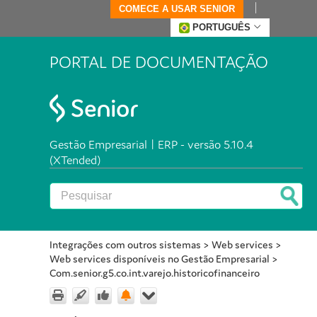
COMECE A USAR SENIOR
PORTUGUÊS
PORTAL DE DOCUMENTAÇÃO
Gestão Empresarial | ERP - versão 5.10.4
(XTended)
Integrações com outros sistemas
>
Web services
>
Web services disponíveis no Gestão Empresarial
>
Com.senior.g5.co.int.varejo.historicofinanceiro