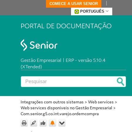
COMECE A USAR SENIOR
PORTUGUÊS
PORTAL DE DOCUMENTAÇÃO
Gestão Empresarial | ERP - versão 5.10.4
(XTended)
Integrações com outros sistemas
>
Web services
>
Web services disponíveis no Gestão Empresarial
>
Com.senior.g5.co.int.varejo.ordemcompra