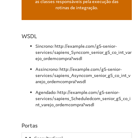
as classes responsáveis pela execução das
rotinas de integração.
WSDL
Síncrono: http://example.com/g5-senior-
services/sapiens_Synccom_senior_g5_co_int_var
ejo_ordemcompra?wsdl
Assíncrono: http://example.com/g5-senior-
services/sapiens_Asynccom_senior_g5_co_int_v
arejo_ordemcompra?wsdl
Agendado: http://example.com/g5-senior-
services/sapiens_Scheduledcom_senior_g5_co_i
nt_varejo_ordemcompra?wsdl
Portas