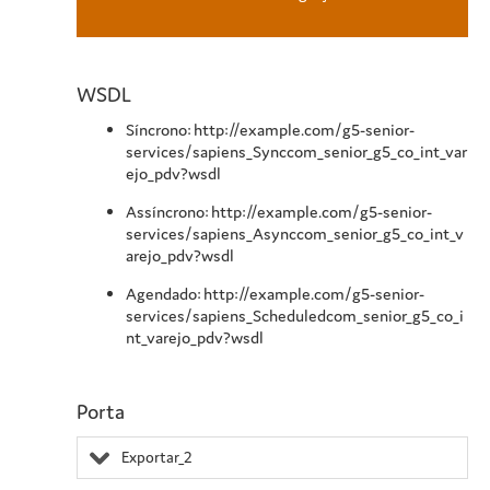
WSDL
Síncrono: http://example.com/g5-senior-
services/sapiens_Synccom_senior_g5_co_int_var
ejo_pdv?wsdl
Assíncrono: http://example.com/g5-senior-
services/sapiens_Asynccom_senior_g5_co_int_v
arejo_pdv?wsdl
Agendado: http://example.com/g5-senior-
services/sapiens_Scheduledcom_senior_g5_co_i
nt_varejo_pdv?wsdl
Porta
Exportar_2