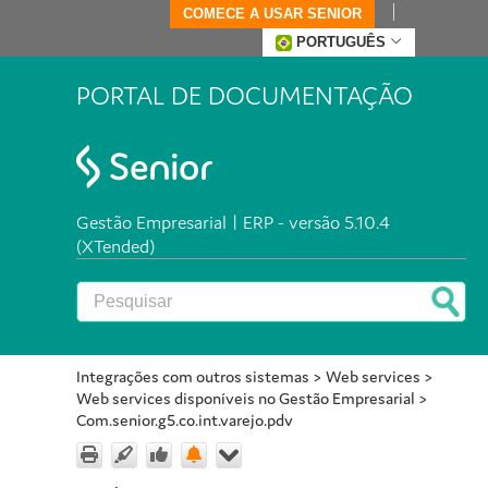
COMECE A USAR SENIOR
PORTUGUÊS
PORTAL DE DOCUMENTAÇÃO
Gestão Empresarial | ERP - versão 5.10.4
(XTended)
Integrações com outros sistemas
>
Web services
>
Web services disponíveis no Gestão Empresarial
>
Com.senior.g5.co.int.varejo.pdv