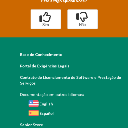
Este artigo ajudou você?
Sim
Não
Base de Conhecimento
Portal de Exigências Legais
Contrato de Licenciamento de Software e Prestação de
Serviços
Documentação em outros idiomas:
English
Español
Senior Store