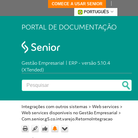
COMECE A USAR SENIOR
PORTUGUÊS
PORTAL DE DOCUMENTAÇÃO
Gestão Empresarial | ERP - versão 5.10.4
(XTended)
Integrações com outros sistemas
>
Web services
>
Web services disponíveis no Gestão Empresarial
>
Com.senior.g5.co.int.varejo.RetornoIntegracao