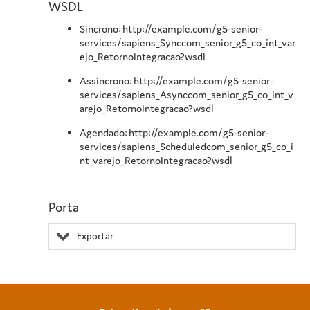
WSDL
Síncrono: http://example.com/g5-senior-
services/sapiens_Synccom_senior_g5_co_int_var
ejo_RetornoIntegracao?wsdl
Assíncrono: http://example.com/g5-senior-
services/sapiens_Asynccom_senior_g5_co_int_v
arejo_RetornoIntegracao?wsdl
Agendado: http://example.com/g5-senior-
services/sapiens_Scheduledcom_senior_g5_co_i
nt_varejo_RetornoIntegracao?wsdl
Porta
Exportar