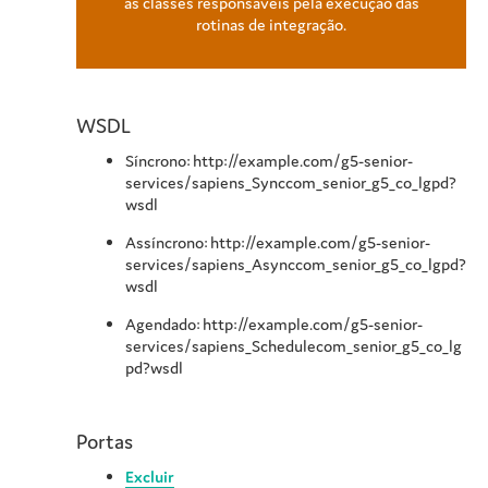
as classes responsáveis pela execução das
rotinas de integração.
WSDL
Síncrono: http://example.com/g5-senior-
services/sapiens_Synccom_senior_g5_co_lgpd?
wsdl
Assíncrono: http://example.com/g5-senior-
services/sapiens_Asynccom_senior_g5_co_lgpd?
wsdl
Agendado: http://example.com/g5-senior-
services/sapiens_Schedulecom_senior_g5_co_lg
pd?wsdl
Portas
Excluir