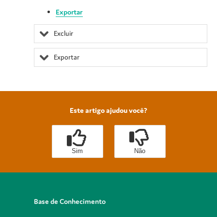
Exportar
Excluir
Exportar
Este artigo ajudou você?
Sim
Não
Base de Conhecimento