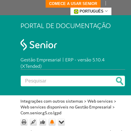
COMECE A USAR SENIOR
PORTUGUÊS
PORTAL DE DOCUMENTAÇÃO
Gestão Empresarial | ERP - versão 5.10.4
(XTended)
Integrações com outros sistemas
>
Web services
>
Web services disponíveis no Gestão Empresarial
>
Com.senior.g5.co.lgpd