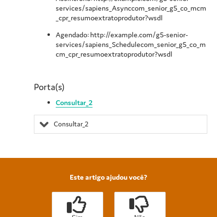
services/sapiens_Asynccom_senior_g5_co_mcm
_cpr_resumoextratoprodutor?wsdl
Agendado: http://example.com/g5-senior-
services/sapiens_Schedulecom_senior_g5_co_m
cm_cpr_resumoextratoprodutor?wsdl
Porta(s)
Consultar_2
Consultar_2
Este artigo ajudou você?