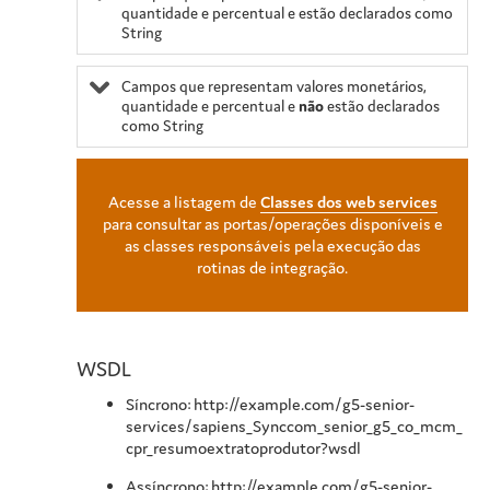
quantidade e percentual e estão declarados como
String
Campos que representam valores monetários,
quantidade e percentual e
não
estão declarados
como String
Acesse a listagem de
Classes dos web services
para consultar as portas/operações disponíveis e
as classes responsáveis pela execução das
rotinas de integração.
WSDL
Síncrono: http://example.com/g5-senior-
services/sapiens_Synccom_senior_g5_co_mcm_
cpr_resumoextratoprodutor?wsdl
Assíncrono: http://example.com/g5-senior-