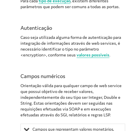
Para cada
tipo de execução
, existem diferentes
parâmetros que podem ser comuns a todas as portas.
Autenticação
Caso seja utilizada alguma forma de autenticação para
integração de informações através de web services, é
necessário identificar o tipo no parâmetro
<encryption>, conforme seus
valores possíveis
.
Campos numéricos
Orientação válida para qualquer campo de web service
que possui objetivo de receber valores,
independentemente do seu tipo ser Integer, Double e
String. Estas orientações devem ser seguidas nas
requisições efetuadas via SOAP e em execuções
efetuadas através do SGI, relatórios e regras LSP.
Campos que representam valores monetários,