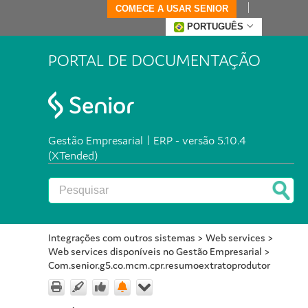
COMECE A USAR SENIOR
PORTUGUÊS
PORTAL DE DOCUMENTAÇÃO
Gestão Empresarial | ERP - versão 5.10.4
(XTended)
Integrações com outros sistemas
>
Web services
>
Web services disponíveis no Gestão Empresarial
>
Com.senior.g5.co.mcm.cpr.resumoextratoprodutor