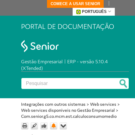
COMECE A USAR SENIOR
PORTUGUÊS
PORTAL DE DOCUMENTAÇÃO
Gestão Empresarial | ERP - versão 5.10.4
(XTended)
Integrações com outros sistemas
>
Web services
>
Web services disponíveis no Gestão Empresarial
>
Com.senior.g5.co.mcm.est.calculoconsumomedio