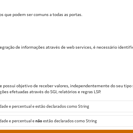
os que podem ser comuns a todas as portas.
tegração de informações através de web services, é necessário identif
e possui objetivo de receber valores, independentemente do seu tipo s
es efetuadas através do SGI, relatórios e regras LSP.
ade e percentual e estão declarados como String
dade e percentual e
não
estão declarados como String