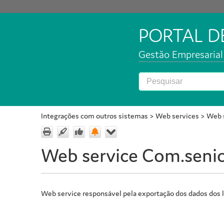
PORTAL 
Gestão Empresarial 
Integrações com outros sistemas
>
Web services
>
Web s
Web service Com.senio
Web service responsável pela exportação dos dados dos lo