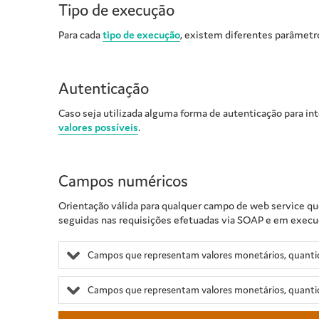
Tipo de execução
Para cada
tipo de execução
, existem diferentes parâmetr
Autenticação
Caso seja utilizada alguma forma de autenticação para in
valores possíveis
.
Campos numéricos
Orientação válida para qualquer campo de web service qu
seguidas nas requisições efetuadas via SOAP e em execuçõ
Campos que representam valores monetários, quantid
Campos que representam valores monetários, quanti