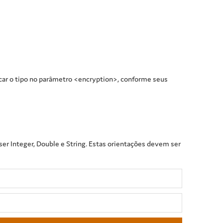
icar o tipo no parâmetro <encryption>, conforme seus
er Integer, Double e String. Estas orientações devem ser