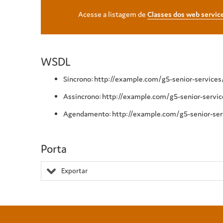
Acesse a listagem de
Classes dos web servic
WSDL
Síncrono: http://example.com/g5-senior-servic
Assíncrono: http://example.com/g5-senior-serv
Agendamento: http://example.com/g5-senior-se
Porta
Exportar