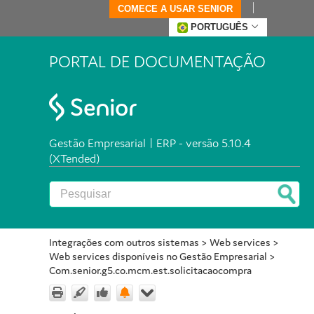
COMECE A USAR SENIOR
PORTUGUÊS
PORTAL DE DOCUMENTAÇÃO
Gestão Empresarial | ERP - versão 5.10.4
(XTended)
Integrações com outros sistemas
>
Web services
>
Web services disponíveis no Gestão Empresarial
>
Com.senior.g5.co.mcm.est.solicitacaocompra