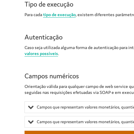
Tipo de execução
Para cada
tipo de execução
, existem diferentes parâmetr
Autenticação
Caso seja utilizada alguma forma de autenticação para in
valores possíveis
.
Campos numéricos
Orientação válida para qualquer campo de web service qu
seguidas nas requisições efetuadas via SOAP e em execuçõ
Campos que representam valores monetários, quantid
Campos que representam valores monetários, quanti