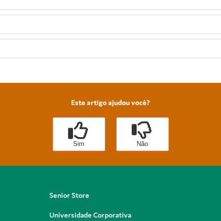
Este artigo ajudou você?
Sim
Não
Senior Store
Universidade Corporativa