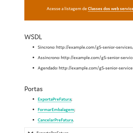
Acesse a listagem de
Classes dos web servic
WSDL
Síncrono: http://example.com/g5-senior-servic
Assíncrono: http://example.com/g5-senior-serv
Agendado: http://example.com/g5-senior-servic
Portas
ExportaPreFatura
;
FormarEmbalagem
;
CancelarPreFatura
.