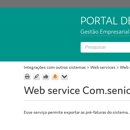
PORTAL 
Gestão Empresarial 
Integrações com outros sistemas
>
Web services
>
Web s
Web service Com.senio
Esse serviço permite exportar as pré-faturas do sistema..