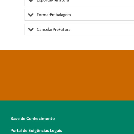
ExportaPreFatura
FormarEmbalagem
CancelarPreFatura
Base de Conhecimento
Portal de Exigências Legais