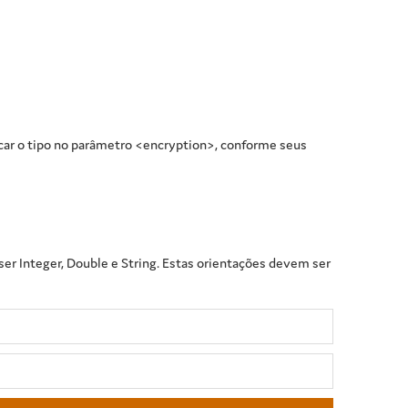
icar o tipo no parâmetro <encryption>, conforme seus
er Integer, Double e String. Estas orientações devem ser