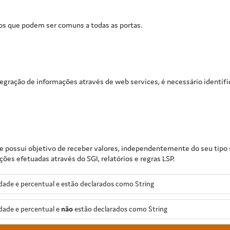
os que podem ser comuns a todas as portas.
tegração de informações através de web services, é necessário identif
e possui objetivo de receber valores, independentemente do seu tipo s
es efetuadas através do SGI, relatórios e regras LSP.
ade e percentual e estão declarados como String
dade e percentual e
não
estão declarados como String