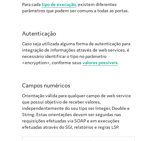
Para cada
tipo de execução
, existem diferentes
parâmetros que podem ser comuns a todas as portas.
Autenticação
Caso seja utilizada alguma forma de autenticação para
integração de informações através de web services, é
necessário identificar o tipo no parâmetro
<encryption>, conforme seus
valores possíveis
.
Campos numéricos
Orientação válida para qualquer campo de web service
que possui objetivo de receber valores,
independentemente do seu tipo ser Integer, Double e
String. Estas orientações devem ser seguidas nas
requisições efetuadas via SOAP e em execuções
efetuadas através do SGI, relatórios e regras LSP.