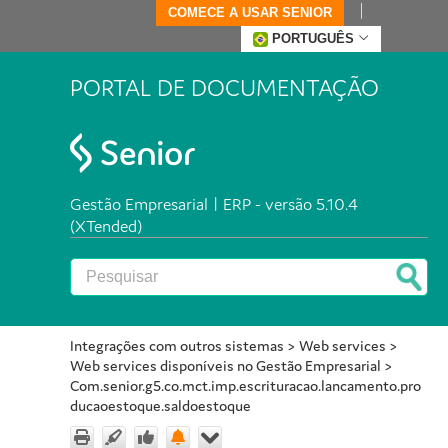
COMECE A USAR SENIOR
PORTUGUÊS
PORTAL DE DOCUMENTAÇÃO
Gestão Empresarial | ERP - versão 5.10.4
(XTended)
Integrações com outros sistemas
>
Web services
>
Web services disponíveis no Gestão Empresarial
>
Com.senior.g5.co.mct.imp.escrituracao.lancamento.pro
ducaoestoque.saldoestoque