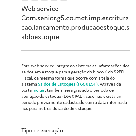
Web service
Com.senior.g5.co.mct.imp.escritura
cao.lancamento.producaoestoque.s
aldoestoque
Este web service integra ao sistema as informações dos
saldos em estoque para a geração do bloco K do SPED
Fiscal, da mesma forma que ocorre com a tela do
sistema
Saldos de Estoques (F660EST).
Através da
porta
Incluir
, também será gravado o período de
apuração do estoque (E660PAE), caso não exista um
período previamente cadastrado com a data informada
nos parâmetros do saldo de estoque.
Tipo de execução