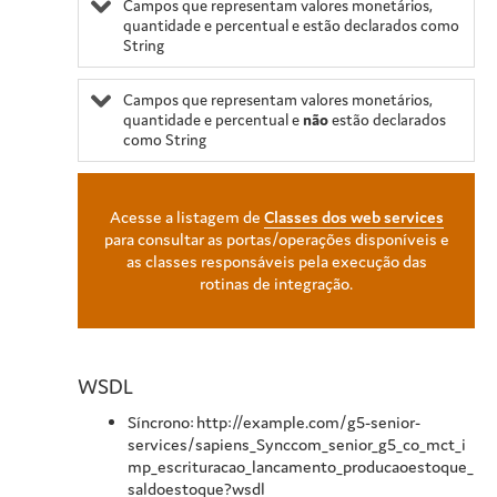
Campos que representam valores monetários,
quantidade e percentual e estão declarados como
String
Campos que representam valores monetários,
quantidade e percentual e
não
estão declarados
como String
Acesse a listagem de
Classes dos web services
para consultar as portas/operações disponíveis e
as classes responsáveis pela execução das
rotinas de integração.
WSDL
Síncrono: http://example.com/g5-senior-
services/sapiens_Synccom_senior_g5_co_mct_i
mp_escrituracao_lancamento_producaoestoque_
saldoestoque?wsdl