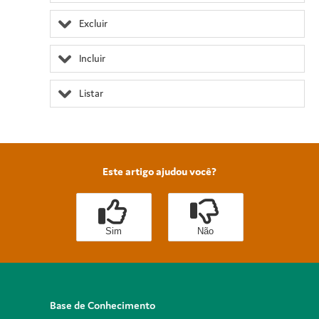
Excluir
Incluir
Listar
Este artigo ajudou você?
Sim
Não
Base de Conhecimento