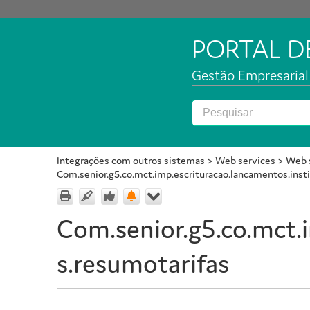
PORTAL 
Gestão Empresarial 
Integrações com outros sistemas
>
Web services
>
Web s
Com.senior.g5.co.mct.imp.escrituracao.lancamentos.insti
Com.senior.g5.co.mct.i
s.resumotarifas