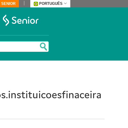
 SENIOR
PORTUGUÊS
.instituicoesfinaceira