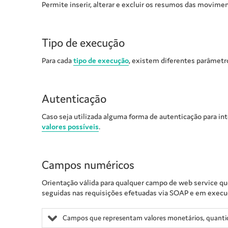
Permite inserir, alterar e excluir os resumos das movimen
Tipo de execução
Para cada
tipo de execução
, existem diferentes parâmetr
Autenticação
Caso seja utilizada alguma forma de autenticação para in
valores possíveis
.
Campos numéricos
Orientação válida para qualquer campo de web service qu
seguidas nas requisições efetuadas via SOAP e em execuçõ
Campos que representam valores monetários, quantid