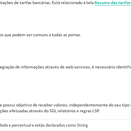
tações de tarifas bancárias. Está relacionado à tela
Resumo das tarifas
os que podem ser comuns a todas as portas.
tegração de informações através de web services, é necessário identif
e possui objetivo de receber valores, independentemente do seu tipo s
es efetuadas através do SGI, relatórios e regras LSP.
ade e percentual e estão declarados como String