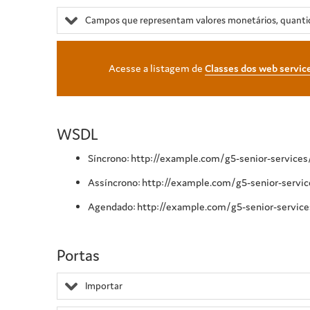
Campos que representam valores monetários, quanti
Acesse a listagem de
Classes dos web servic
WSDL
Síncrono: http://example.com/g5-senior-service
Assíncrono: http://example.com/g5-senior-servi
Agendado: http://example.com/g5-senior-service
Portas
Importar