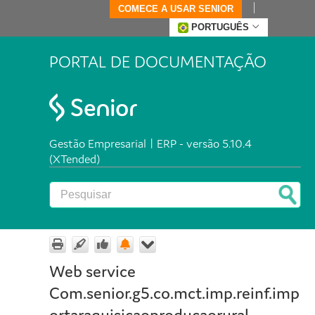
COMECE A USAR SENIOR
PORTUGUÊS
PORTAL DE DOCUMENTAÇÃO
Gestão Empresarial | ERP - versão 5.10.4
(XTended)
Web service
Com.senior.g5.co.mct.imp.reinf.imp
ortaraquisicaoproducaorural