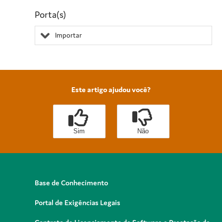
Porta(s)
Importar
Este artigo ajudou você?
Sim
Não
Base de Conhecimento
Portal de Exigências Legais