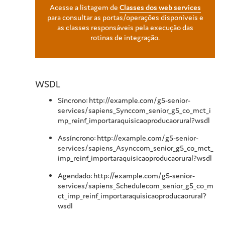
Acesse a listagem de
Classes dos web services
para consultar as portas/operações disponíveis e
as classes responsáveis pela execução das
rotinas de integração.
WSDL
Síncrono: http://example.com/g5-senior-
services/sapiens_Synccom_senior_g5_co_mct_i
mp_reinf_importaraquisicaoproducaorural?wsdl
Assíncrono: http://example.com/g5-senior-
services/sapiens_Asynccom_senior_g5_co_mct_
imp_reinf_importaraquisicaoproducaorural?wsdl
Agendado: http://example.com/g5-senior-
services/sapiens_Schedulecom_senior_g5_co_m
ct_imp_reinf_importaraquisicaoproducaorural?
wsdl