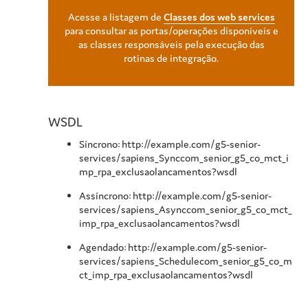
Acesse a listagem de
Classes dos web services
para consultar as portas/operações disponíveis e
as classes responsáveis pela execução das
rotinas de integração.
WSDL
Síncrono: http://example.com/g5-senior-
services/sapiens_Synccom_senior_g5_co_mct_i
mp_rpa_exclusaolancamentos?wsdl
Assíncrono: http://example.com/g5-senior-
services/sapiens_Asynccom_senior_g5_co_mct_
imp_rpa_exclusaolancamentos?wsdl
Agendado: http://example.com/g5-senior-
services/sapiens_Schedulecom_senior_g5_co_m
ct_imp_rpa_exclusaolancamentos?wsdl