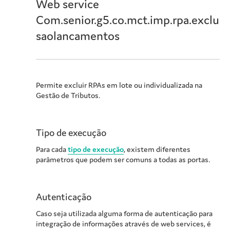
Web service
Com.senior.g5.co.mct.imp.rpa.exclu
saolancamentos
Permite excluir RPAs em lote ou individualizada na
Gestão de Tributos.
Tipo de execução
Para cada
tipo de execução
, existem diferentes
parâmetros que podem ser comuns a todas as portas.
Autenticação
Caso seja utilizada alguma forma de autenticação para
integração de informações através de web services, é