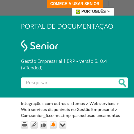
COMECE A USAR SENIOR
PORTUGUÊS
PORTAL DE DOCUMENTAÇÃO
Gestão Empresarial | ERP - versão 5.10.4
(XTended)
Integrações com outros sistemas
>
Web services
>
Web services disponíveis no Gestão Empresarial
>
Com.senior.g5.co.mct.imp.rpa.exclusaolancamentos