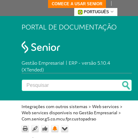
COMECE A USAR SENIOR
PORTUGUÊS
PORTAL DE DOCUMENTAÇÃO
Gestão Empresarial | ERP - versão 5.10.4
(XTended)
Integrações com outros sistemas
>
Web services
>
Web services disponíveis no Gestão Empresarial
>
Com.senior.g5.co.mcu.fpr.custopadrao