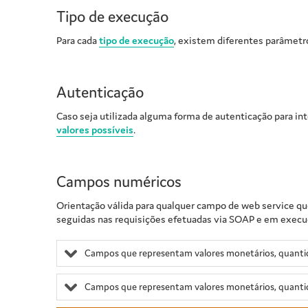
Tipo de execução
Para cada
tipo de execução
, existem diferentes parâmetr
Autenticação
Caso seja utilizada alguma forma de autenticação para in
valores possíveis
.
Campos numéricos
Orientação válida para qualquer campo de web service qu
seguidas nas requisições efetuadas via SOAP e em execuçõ
Campos que representam valores monetários, quantid
Campos que representam valores monetários, quanti