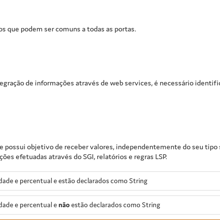
os que podem ser comuns a todas as portas.
tegração de informações através de web services, é necessário identif
e possui objetivo de receber valores, independentemente do seu tipo s
es efetuadas através do SGI, relatórios e regras LSP.
ade e percentual e estão declarados como String
dade e percentual e
não
estão declarados como String