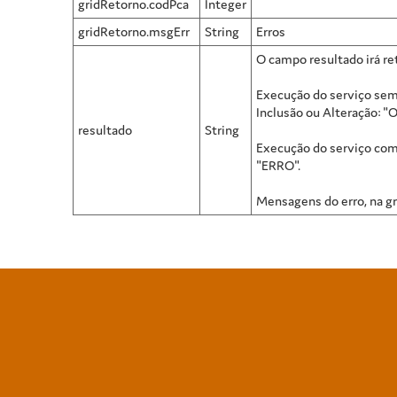
gridRetorno.codPca
Integer
gridRetorno.msgErr
String
Erros
O campo resultado irá r
Execução do serviço sem
Inclusão ou Alteração: "
resultado
String
Execução do serviço com
"ERRO".
Mensagens do erro, na gr