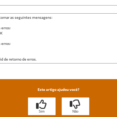
etornar as seguintes mensagens:
 erros:
OK
 erros:
id de retorno de erros.
Este artigo ajudou você?
Sim
Não