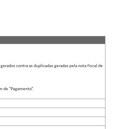
gerados contra as duplicadas geradas pela nota fiscal de
em de "Pagamento".