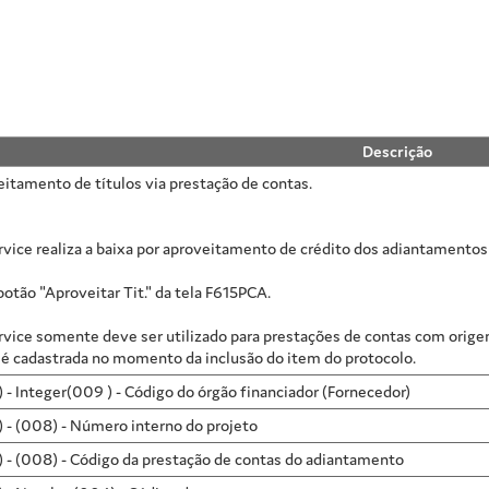
Descrição
eitamento de títulos via prestação de contas.
vice realiza a baixa por aproveitamento de crédito dos adiantamentos 
botão "Aproveitar Tit." da tela F615PCA.
rvice somente deve ser utilizado para prestações de contas com orig
 é cadastrada no momento da inclusão do item do protocolo.
) - Integer(009 ) - Código do órgão financiador (Fornecedor)
) - (008) - Número interno do projeto
) - (008) - Código da prestação de contas do adiantamento