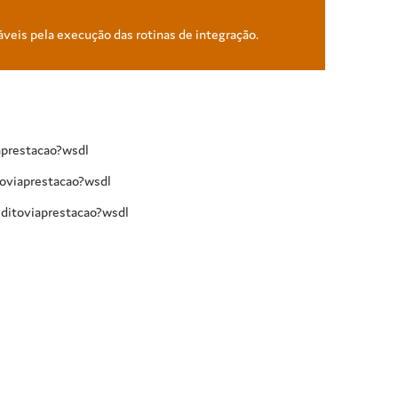
áveis pela execução das rotinas de integração.
aprestacao?wsdl
oviaprestacao?wsdl
ditoviaprestacao?wsdl