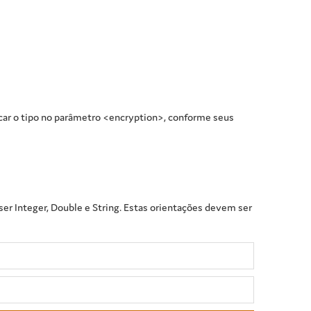
icar o tipo no parâmetro <encryption>, conforme seus
er Integer, Double e String. Estas orientações devem ser