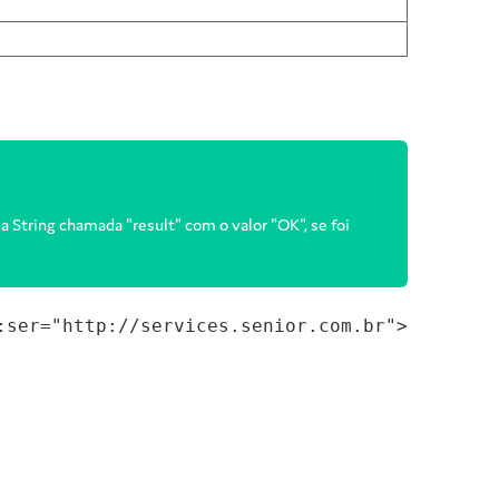
 String chamada "result" com o valor "OK", se foi
ser="http://services.senior.com.br">
