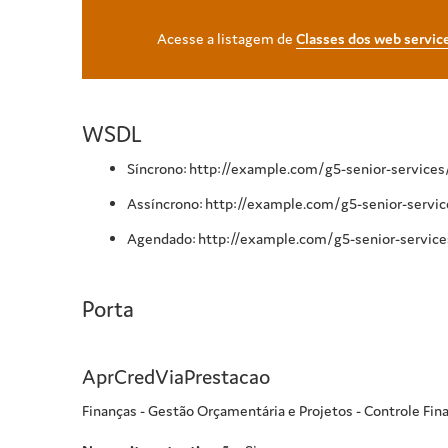
Acesse a listagem de
Classes dos web servic
WSDL
Síncrono: http://example.com/g5-senior-service
Assíncrono: http://example.com/g5-senior-serv
Agendado: http://example.com/g5-senior-servic
Porta
AprCredViaPrestacao
Finanças - Gestão Orçamentária e Projetos - Controle Fin