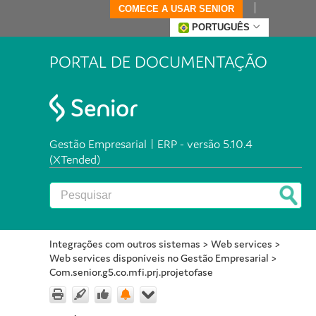
COMECE A USAR SENIOR
PORTUGUÊS
PORTAL DE DOCUMENTAÇÃO
Gestão Empresarial | ERP - versão 5.10.4
(XTended)
Integrações com outros sistemas
>
Web services
>
Web services disponíveis no Gestão Empresarial
>
Com.senior.g5.co.mfi.prj.projetofase