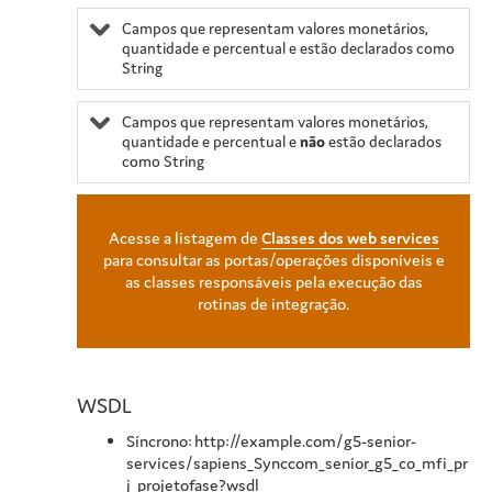
Campos que representam valores monetários,
quantidade e percentual e estão declarados como
String
Campos que representam valores monetários,
quantidade e percentual e
não
estão declarados
como String
Acesse a listagem de
Classes dos web services
para consultar as portas/operações disponíveis e
as classes responsáveis pela execução das
rotinas de integração.
WSDL
Síncrono: http://example.com/g5-senior-
services/sapiens_Synccom_senior_g5_co_mfi_pr
j_projetofase?wsdl