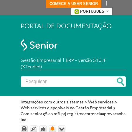
COMECE A USAR SENIOR
PORTUGUÊS
PORTAL DE DOCUMENTAÇÃO
Gestão Empresarial | ERP - versão 5.10.4
(XTended)
Integrações com outros sistemas
>
Web services
>
Web services disponíveis no Gestão Empresarial
>
Com.senior.g5.co.mfi.prj.registroocorrenciaaprovacaoba
ixa