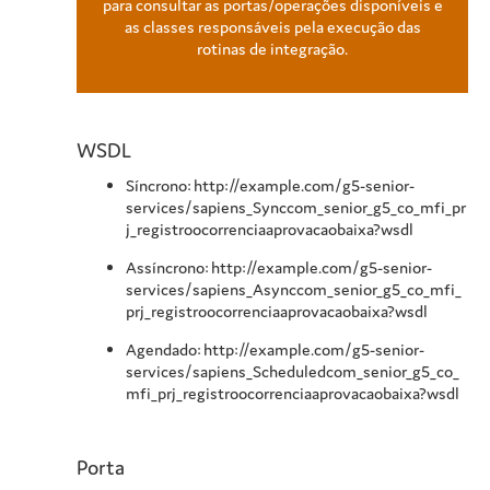
para consultar as portas/operações disponíveis e
as classes responsáveis pela execução das
rotinas de integração.
WSDL
Síncrono: http://example.com/g5-senior-
services/sapiens_Synccom_senior_g5_co_mfi_pr
j_registroocorrenciaaprovacaobaixa?wsdl
Assíncrono: http://example.com/g5-senior-
services/sapiens_Asynccom_senior_g5_co_mfi_
prj_registroocorrenciaaprovacaobaixa?wsdl
Agendado: http://example.com/g5-senior-
services/sapiens_Scheduledcom_senior_g5_co_
mfi_prj_registroocorrenciaaprovacaobaixa?wsdl
Porta