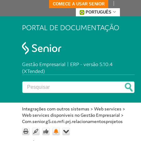
COMECE A USAR SENIOR
PORTUGUÊS
PORTAL DE DOCUMENTAÇÃO
Gestão Empresarial | ERP - versão 5.10.4
(XTended)
Integrações com outros sistemas
>
Web services
>
Web services disponíveis no Gestão Empresarial
>
Com.senior.g5.co.mfi.prj.relacionamentosprojetos