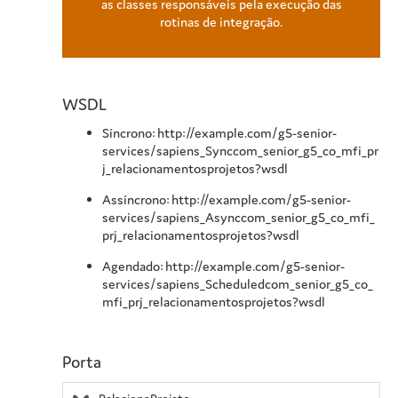
as classes responsáveis pela execução das
rotinas de integração.
WSDL
Síncrono: http://example.com/g5-senior-
services/sapiens_Synccom_senior_g5_co_mfi_pr
j_relacionamentosprojetos?wsdl
Assíncrono: http://example.com/g5-senior-
services/sapiens_Asynccom_senior_g5_co_mfi_
prj_relacionamentosprojetos?wsdl
Agendado: http://example.com/g5-senior-
services/sapiens_Scheduledcom_senior_g5_co_
mfi_prj_relacionamentosprojetos?wsdl
Porta