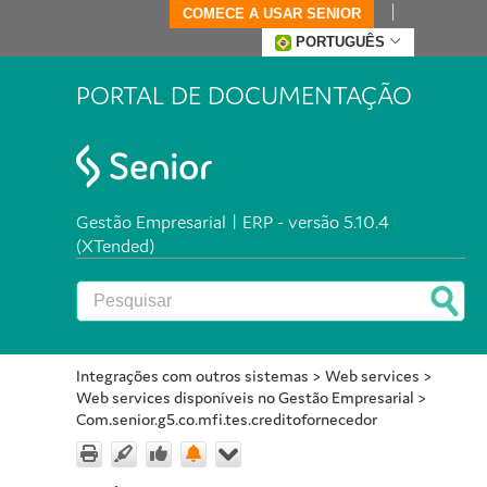
COMECE A USAR SENIOR
PORTUGUÊS
PORTAL DE DOCUMENTAÇÃO
Gestão Empresarial | ERP - versão 5.10.4
(XTended)
Integrações com outros sistemas
>
Web services
>
Web services disponíveis no Gestão Empresarial
>
Com.senior.g5.co.mfi.tes.creditofornecedor