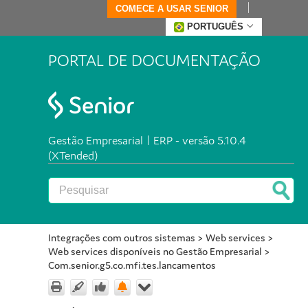
COMECE A USAR SENIOR
PORTUGUÊS
PORTAL DE DOCUMENTAÇÃO
Gestão Empresarial | ERP - versão 5.10.4
(XTended)
Integrações com outros sistemas
>
Web services
>
Web services disponíveis no Gestão Empresarial
>
Com.senior.g5.co.mfi.tes.lancamentos