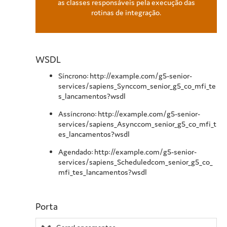
as classes responsáveis pela execução das
rotinas de integração.
WSDL
Síncrono: http://example.com/g5-senior-
services/sapiens_Synccom_senior_g5_co_mfi_te
s_lancamentos?wsdl
Assíncrono: http://example.com/g5-senior-
services/sapiens_Asynccom_senior_g5_co_mfi_t
es_lancamentos?wsdl
Agendado: http://example.com/g5-senior-
services/sapiens_Scheduledcom_senior_g5_co_
mfi_tes_lancamentos?wsdl
Porta