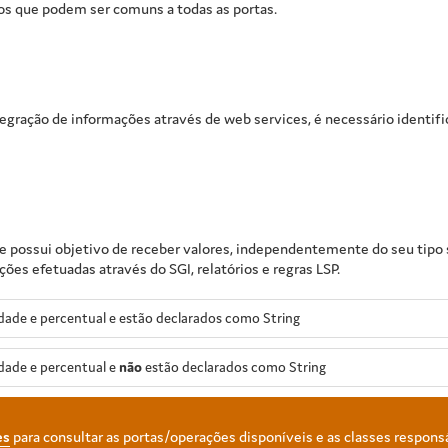
os que podem ser comuns a todas as portas.
tegração de informações através de web services, é necessário identif
e possui objetivo de receber valores, independentemente do seu tipo s
es efetuadas através do SGI, relatórios e regras LSP.
ade e percentual e estão declarados como String
dade e percentual e
não
estão declarados como String
es
para consultar as portas/operações disponíveis e as classes respons