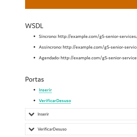
WSDL
Síncrono: http://example.com/g5-senior-servi
Assíncrono: http://example.com/g5-senior-ser
Agendado: http://example.com/g5-senior-servi
Portas
Inserir
VerificarDesuso
Inserir
VerificarDesuso