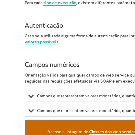
Para cada
tipo de execução
, existem diferentes parâmetr
Autenticação
Caso seja utilizada alguma forma de autenticação para in
valores possíveis
.
Campos numéricos
Orientação válida para qualquer campo de web service qu
seguidas nas requisições efetuadas via SOAP e em execuçõ
Campos que representam valores monetários, quantid
Campos que representam valores monetários, quanti
Acesse a listagem de
Classes dos web servic