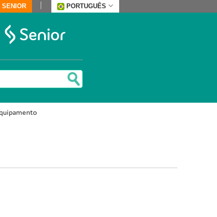
 SENIOR
PORTUGUÊS
equipamento