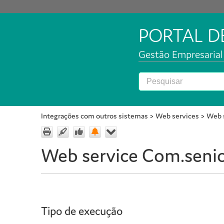
PORTAL 
Gestão Empresarial 
Integrações com outros sistemas
>
Web services
>
Web s
Web service Com.seni
Tipo de execução