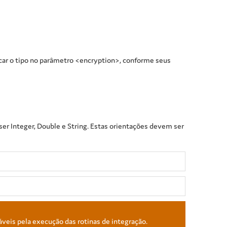
icar o tipo no parâmetro <encryption>, conforme seus
er Integer, Double e String. Estas orientações devem ser
áveis pela execução das rotinas de integração.