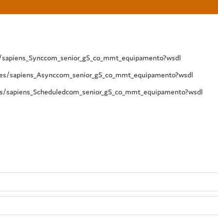
ces/sapiens_Synccom_senior_g5_co_mmt_equipamento?wsdl
vices/sapiens_Asynccom_senior_g5_co_mmt_equipamento?wsdl
ces/sapiens_Scheduledcom_senior_g5_co_mmt_equipamento?wsdl