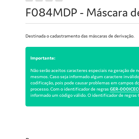
F084MDP - Máscara de
Destinada o cadastramento das máscaras de derivação.
Importante:
Não serão aceitos caracteres especiais na geração de no
mesmos. Caso seja informado algum caractere inválido, 
codificação, pois pode causar problemas em campos do t
processo. Com o identificador de regras
GER-000ICEC
informado um código válido. O identificador de regra