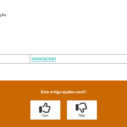
ção.
000ICECO01
Este artigo ajudou você?
Sim
Não