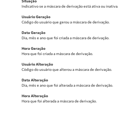
Situação
Indicativo se a máscara de derivação está ativa ou inativa
Usuário Geração
Código do usuário que gerou a máscara de derivação.
Data Geração
Dia, mês e ano que foi criada a máscara de derivação.
Hora Geração
Hora que foi criada a máscara de derivação.
Usuário Alteração
Código do usuário que alterou a máscara de derivação.
Data Alteração
Dia, mês e ano que foi alterada a máscara de derivação.
Hora Alteração
Hora que foi alterada a máscara de derivação.