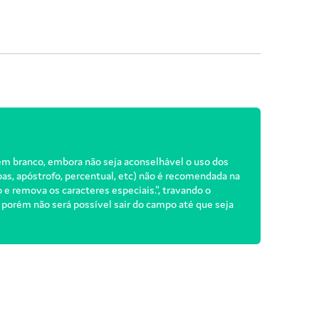
ço em branco, embora não seja aconselhável o uso dos
pas, apóstrofo, percentual, etc) não é recomendada na
e remova os caracteres especiais.", travando o
 porém não será possível sair do campo até que seja