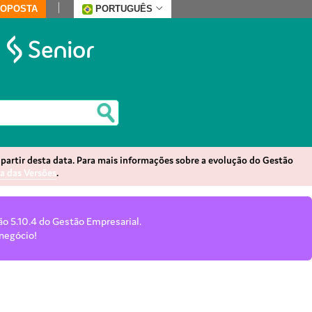
ROPOSTA
PORTUGUÊS
partir desta data. Para mais informações sobre a evolução do Gestão
da das Versões
.
ão 5.10.4 do Gestão Empresarial.
 negócio!