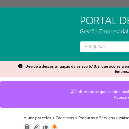
PORTAL 
Gestão Empresarial 
Devido à descontinuação da versão
5.10.3
, que ocorrerá 
Empresa
Informamos que as funcionali
Acesse
Ajuda por telas
>
Cadastros
>
Produtos e Serviços
>
Másc