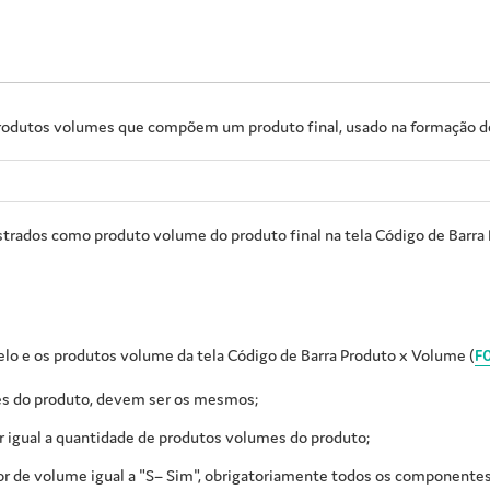
 produtos volumes que compõem um produto final, usado na formação 
ados como produto volume do produto final na tela Código de Barra 
lo e os produtos volume da tela Código de Barra Produto x Volume (
F
s do produto, devem ser os mesmos;
igual a quantidade de produtos volumes do produto;
de volume igual a "S– Sim", obrigatoriamente todos os componentes