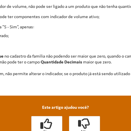
r de volume, não pode ser ligado a um produto que não tenha quanti
ode ter componentes com indicador de volume ativo;
 "S - Sim", apenas:
rado;
ue
no cadastro da família não podendo ser maior que zero, quando o c
 não pode ter o campo
Quantidade Decimais
maior que zero.
, não permite alterar o indicador, se o produto já está sendo utiliza
Este artigo ajudou você?