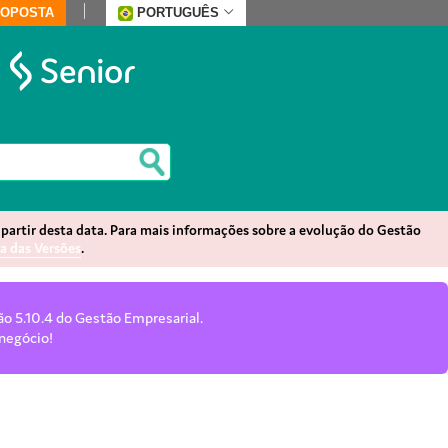
ROPOSTA
PORTUGUÊS
partir desta data. Para mais informações sobre a evolução do Gestão
da das Versões
.
ão 5.10.4 do Gestão Empresarial.
 negócio!