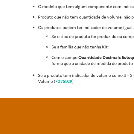
O modelo que tem algum componente com indicado
Produto que não tem quantidade de volume, não p
Os produtos podem ter indicador de volume igual a
Se o tipo de produto for produzido ou comp
Se a família que não tenha Kit;
Com o campo
Quantidade Decimais Estoq
forma que a unidade de medida do produto
Se o produto tem indicador de volume como S – Sim
Volume (
F075LCP
)