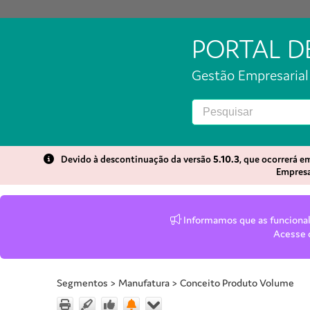
PORTAL 
Gestão Empresarial 
Devido à descontinuação da versão
5.10.3
, que ocorrerá 
Empresa
Informamos que as funcionali
Acesse
Segmentos
>
Manufatura
>
Conceito Produto Volume