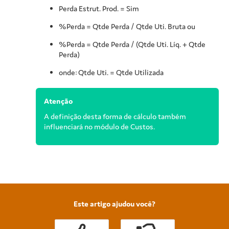
Perda Estrut. Prod. = Sim
%Perda = Qtde Perda / Qtde Uti. Bruta ou
%Perda = Qtde Perda / (Qtde Uti. Líq. + Qtde
Perda)
onde: Qtde Uti. = Qtde Utilizada
Atenção
A definição desta forma de cálculo também
influenciará no módulo de Custos.
Este artigo ajudou você?