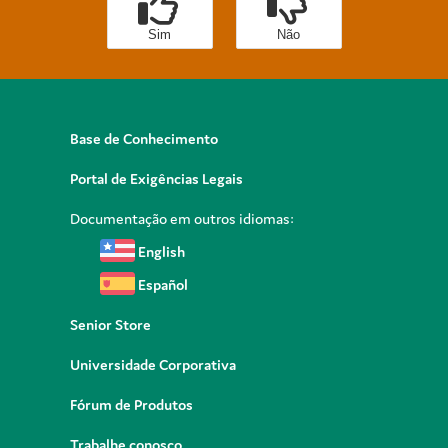
Sim
Não
Base de Conhecimento
Portal de Exigências Legais
Documentação em outros idiomas:
English
Español
Senior Store
Universidade Corporativa
Fórum de Produtos
Trabalhe conosco