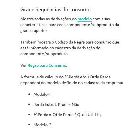
Grade Sequências do consumo
Mostra todas as derivações do
modelo
com suas
características para cada componente/subproduto da
grade superior.
Também mostra o Código da Regra para consumo que
está informado no cadastro da derivação do
componente/subproduto.
Ver
Regra para Consumo
.
A fórmula de cálculo do %Perda e/ou Qtde Perda
dependerá do modelo definido no cadastro da empresa:
Modelo-1:
Perda Estrut. Prod. = Não
%Perda = Qtde Perda / Qtde Uti. Líq.
Modelo-2: