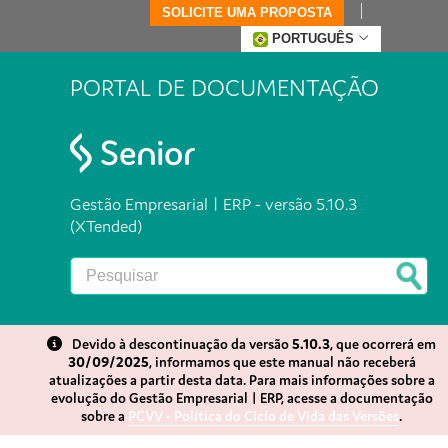
SOLICITE UMA PROPOSTA
PORTUGUÊS
PORTAL DE DOCUMENTAÇÃO
Gestão Empresarial | ERP - versão 5.10.3
(XTended)
Devido à descontinuação da versão
5.10.3
, que ocorrerá em
30/09/2025
, informamos que este manual não receberá
atualizações a partir desta data. Para mais informações sobre a
evolução do Gestão Empresarial | ERP, acesse a documentação
sobre a
PCVV - Política do Ciclo de Vida das Versões
.