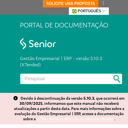
SOLICITE UMA PROPOSTA
PORTUGUÊS
PORTAL DE DOCUMENTAÇÃO
Gestão Empresarial | ERP - versão 5.10.3
(XTended)
Devido à descontinuação da versão
5.10.3
, que ocorrerá em
30/09/2025
, informamos que este manual não receberá
atualizações a partir desta data. Para mais informações sobre a
evolução do Gestão Empresarial | ERP, acesse a documentação
sobre a
PCVV - Política do Ciclo de Vida das Versões
.