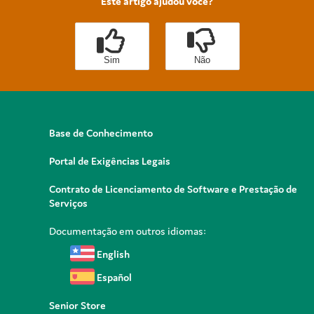
Este artigo ajudou você?
Sim
Não
Base de Conhecimento
Portal de Exigências Legais
Contrato de Licenciamento de Software e Prestação de
Serviços
Documentação em outros idiomas:
English
Español
Senior Store