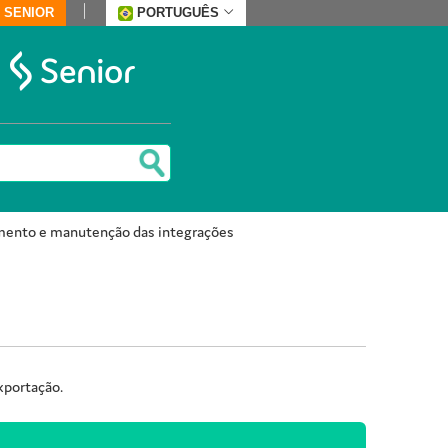
 SENIOR
PORTUGUÊS
nto e manutenção das integrações
xportação.