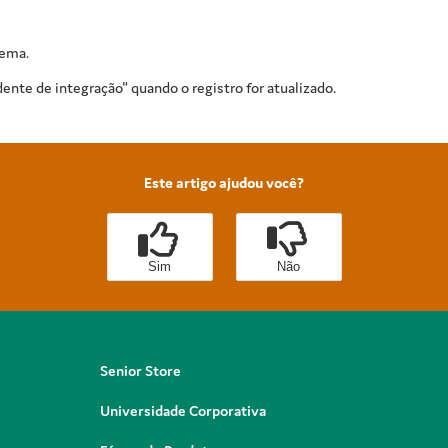
lema.
ente de integração" quando o registro for atualizado.
Este artigo ajudou você?
Sim
Não
Senior Store
Universidade Corporativa