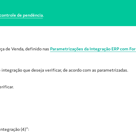
controle de pendência
.
rça de Venda, definido nas
Parametrizações da Integração ERP com For
 integração que deseja verificar, de acordo com as parametrizadas.
rificar.
ntegração (4)":