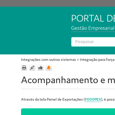
PORTAL 
Gestão Empresarial 
Integrações com outros sistemas
>
Integração para For
Acompanhamento e ma
Através da tela Painel de Exportações (
F000PEX
), é pos