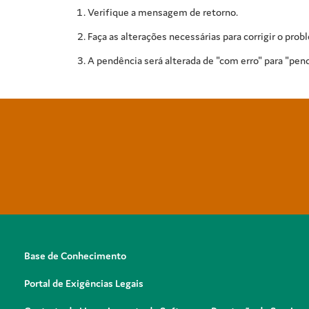
Verifique a mensagem de retorno.
Faça as alterações necessárias para corrigir o prob
A pendência será alterada de "com erro" para "pend
Base de Conhecimento
Portal de Exigências Legais