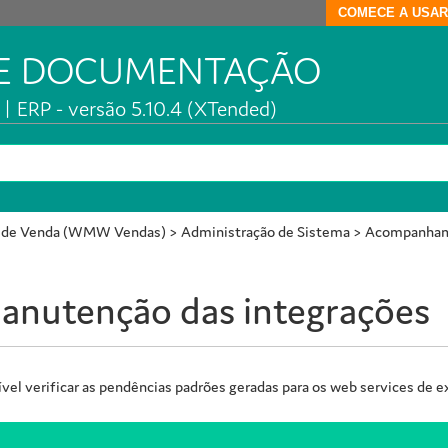
COMECE A USAR
DE DOCUMENTAÇÃO
| ERP - versão 5.10.4 (XTended)
ça de Venda (WMW Vendas)
>
Administração de Sistema
>
Acompanhame
nutenção das integrações
sível verificar as pendências padrões geradas para os web services de e