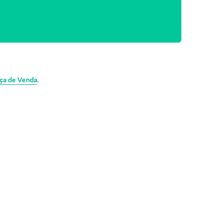
ça de Venda
.