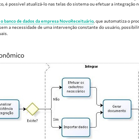
o, é possível atualizá-lo nas telas do sistema ou efetuar a integração
 e o banco de dados da empresa NovoReceituário
, que automatiza o pro
em a necessidade de uma intervenção constante do usuário, possibil
ais.
ronômico