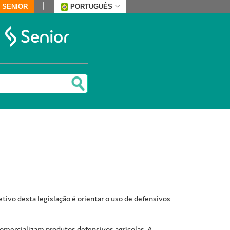
 SENIOR
PORTUGUÊS
tivo desta legislação é orientar o uso de defensivos
omercializam produtos defensivos agrícolas. A