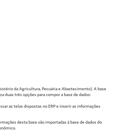
stério da Agricultura, Pecuária e Abastecimento). A base
iza duas
três
opções para compor a base de dados:
essar as telas dispostas no ERP e inserir as informações
formações desta base são importadas à base de dados do
ronômico.