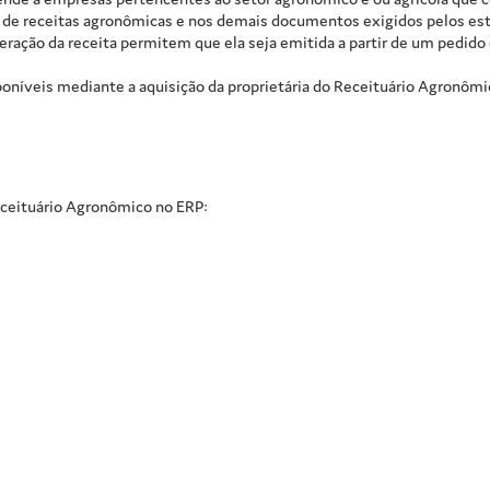
 de receitas agronômicas e nos demais documentos exigidos pelos esta
eração da receita permitem que ela seja emitida a partir de um pedido 
oníveis mediante a aquisição da proprietária do Receituário Agronôm
eceituário Agronômico no ERP: