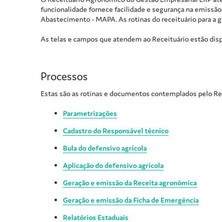
funcionalidade fornece facilidade e segurança na emissão
Abastecimento - MAPA. As rotinas do receituário para a g
As telas e campos que atendem ao Receituário estão disp
Processos
Estas são as rotinas e documentos contemplados pelo R
Parametrizações
Cadastro do Responsável técnico
Bula do defensivo agrícola
Aplicação do defensivo agrícola
Geração e emissão da Receita agronômica
Geração e emissão da Ficha de Emergência
Relatórios Estaduais