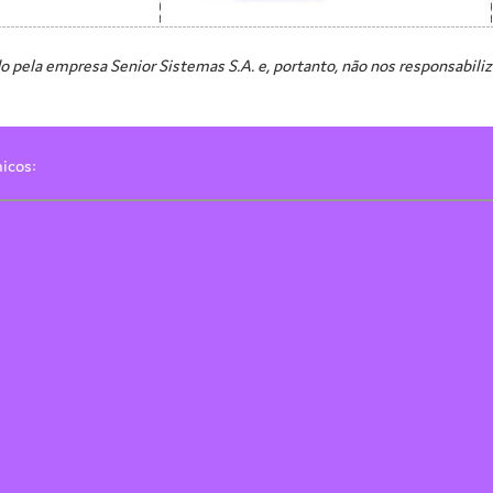
o pela empresa Senior Sistemas S.A. e, portanto, não nos responsabili
micos: