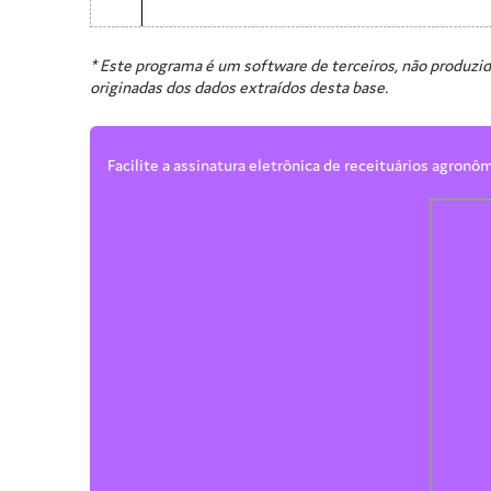
* Este programa é um software de terceiros, não produzid
originadas dos dados extraídos desta base.
Facilite a assinatura eletrônica de receituários agronô