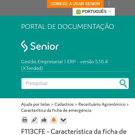
COMECE A USAR SENIOR
PORTUGUÊS
PORTAL DE DOCUMENTAÇÃO
Gestão Empresarial | ERP - versão 5.10.4
(XTended)
Ajuda por telas
>
Cadastros
>
Receituário Agronômico
>
Caracterítica da ficha de emergência
F113CFE - Característica da ficha de