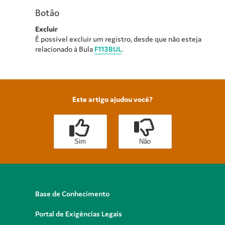
Botão
Excluir
É possível excluir um registro, desde que não esteja
relacionado à Bula
F113BUL
.
Este artigo ajudou você?
Sim
Não
Base de Conhecimento
Portal de Exigências Legais