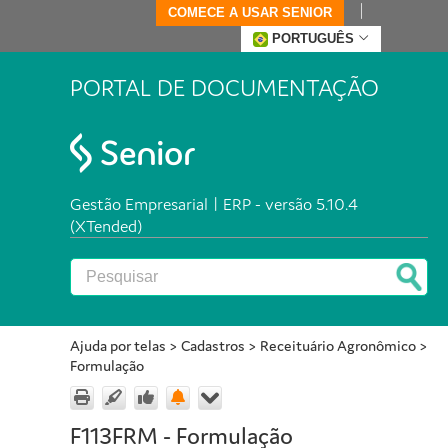
COMECE A USAR SENIOR
PORTUGUÊS
PORTAL DE DOCUMENTAÇÃO
Gestão Empresarial | ERP - versão 5.10.4
(XTended)
Ajuda por telas
>
Cadastros
>
Receituário Agronômico
>
Formulação
F113FRM - Formulação