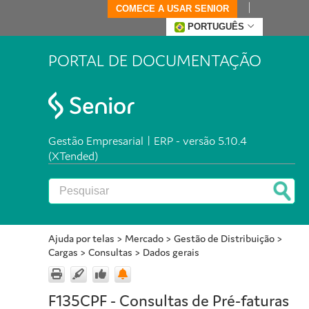
COMECE A USAR SENIOR
PORTUGUÊS
PORTAL DE DOCUMENTAÇÃO
Gestão Empresarial | ERP - versão 5.10.4
(XTended)
Ajuda por telas
>
Mercado
>
Gestão de Distribuição
>
Cargas
>
Consultas
>
Dados gerais
F135CPF - Consultas de Pré-faturas