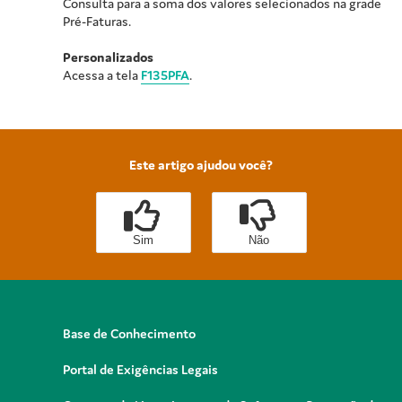
Consulta para a soma dos valores selecionados na grade
Pré-Faturas.
Personalizados
Acessa a tela
F135PFA
.
Este artigo ajudou você?
Sim
Não
Base de Conhecimento
Portal de Exigências Legais