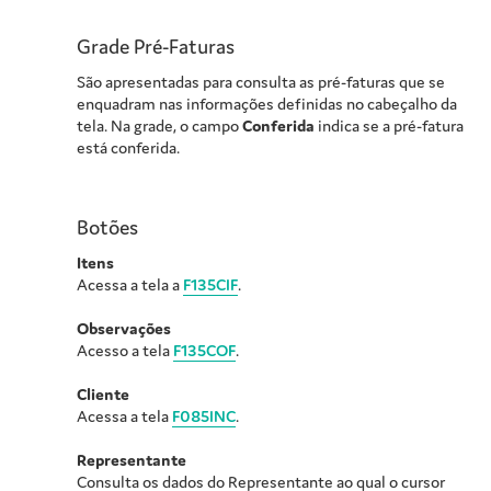
Grade Pré-Faturas
São apresentadas para consulta as pré-faturas que se
enquadram nas informações definidas no cabeçalho da
tela. Na grade, o campo
Conferida
indica se a pré-fatura
está conferida.
Botões
Itens
Acessa a tela a
F135CIF
.
Observações
Acesso a tela
F135COF
.
Cliente
Acessa a tela
F085INC
.
Representante
Consulta os dados do Representante ao qual o cursor