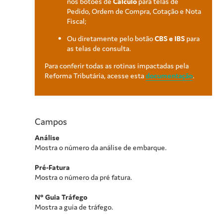
nos botões de
Cálculo
para telas de
Pedido, Ordem de Compra, Cotação e Nota
Fiscal;
Ou diretamente pelo botão
CBS e IBS
para
as telas de consulta.
Para conferir todas as rotinas impactadas pela
Reforma Tributária, acesse esta
documentação
.
Campos
Análise
Mostra o número da análise de embarque.
Pré-Fatura
Mostra o número da pré fatura.
Nº Guia Tráfego
Mostra a guia de tráfego.