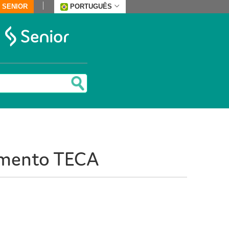
 SENIOR
PORTUGUÊS
rimento TECA