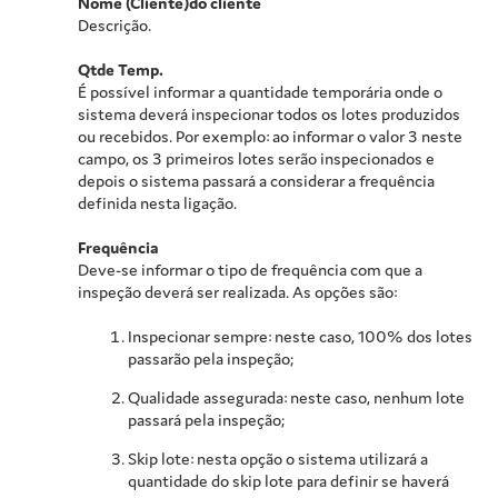
Nome (Cliente)do cliente
Descrição.
Qtde Temp.
É possível informar a quantidade temporária onde o
sistema deverá inspecionar todos os lotes produzidos
ou recebidos. Por exemplo: ao informar o valor 3 neste
campo, os 3 primeiros lotes serão inspecionados e
depois o sistema passará a considerar a frequência
definida nesta ligação.
Frequência
Deve-se informar o tipo de frequência com que a
inspeção deverá ser realizada. As opções são:
Inspecionar sempre: neste caso, 100% dos lotes
passarão pela inspeção;
Qualidade assegurada: neste caso, nenhum lote
passará pela inspeção;
Skip lote: nesta opção o sistema utilizará a
quantidade do skip lote para definir se haverá