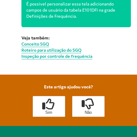
É possível personalizar essa tela adicionando
campos de usuário da tabela E101DFI na grade
Definições de Frequência.
Veja também:
Conceito SGQ
Roteiro para utilização do SGQ
Inspeção por controle de frequência
Este artigo ajudou você?
Sim
Não