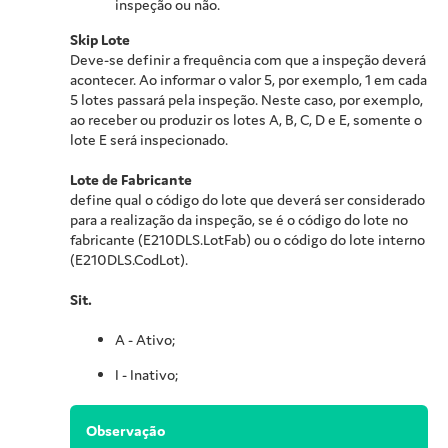
inspeção ou não.
Skip Lote
Deve-se definir a frequência com que a inspeção deverá
acontecer. Ao informar o valor 5, por exemplo, 1 em cada
5 lotes passará pela inspeção. Neste caso, por exemplo,
ao receber ou produzir os lotes A, B, C, D e E, somente o
lote E será inspecionado.
Lote de Fabricante
define qual o código do lote que deverá ser considerado
para a realização da inspeção, se é o código do lote no
fabricante (E210DLS.LotFab) ou o código do lote interno
(E210DLS.CodLot).
Sit.
A - Ativo;
I - Inativo;
Observação