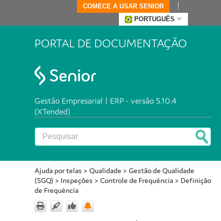
COMECE A USAR SENIOR
PORTUGUÊS
PORTAL DE DOCUMENTAÇÃO
Gestão Empresarial | ERP - versão 5.10.4
(XTended)
Ajuda por telas
>
Qualidade
>
Gestão de Qualidade
(SGQ)
>
Inspeções
>
Controle de Frequência
>
Definição
de Frequência