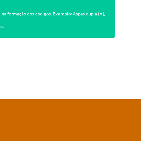
s na formação dos códigos. Exemplo: Aspas dupla (A),
s.