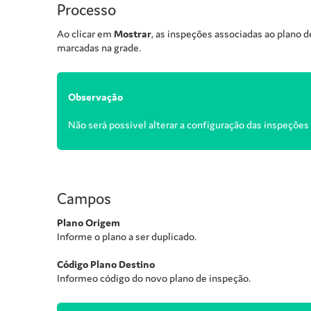
Processo
Ao clicar em
Mostrar
, as inspeções associadas ao plano 
marcadas na grade.
Observação
Não será possível alterar a configuração das inspeções 
Campos
Plano Origem
Informe o plano a ser duplicado.
Código Plano Destino
Informeo código do novo plano de inspeção.