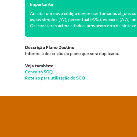
Importante
Ao criar um novo código devem ser tomados alguns cuida
aspas simples ('A'), percentual (A%), espaços (A A), po
Os caracteres acima citados, provocam erro de sintaxe
Descrição Plano Destino
Informe a descrição do plano que será duplicado.
Veja também:
Conceito SGQ
Roteiro para utilização do SGQ