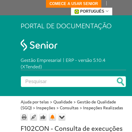
COMECE A USAR SENIOR
PORTUGUÊS
PORTAL DE DOCUMENTAÇÃO
Gestão Empresarial | ERP - versão 5.10.4
(XTended)
Ajuda por telas
>
Qualidade
>
Gestão de Qualidade
(SGQ)
>
Inspeções
>
Consultas
>
Inspeções Realizadas
F102CON - Consulta de execuções