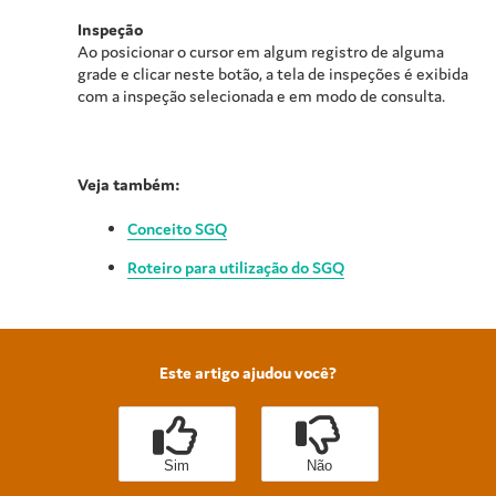
Inspeção
Ao posicionar o cursor em algum registro de alguma
grade e clicar neste botão, a tela de inspeções é exibida
com a inspeção selecionada e em modo de consulta.
Veja também:
Conceito SGQ
Roteiro para utilização do SGQ
Este artigo ajudou você?
Sim
Não