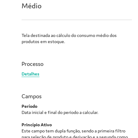
Médio
Tela destinada ao cálculo do consumo médio dos
produtos em estoque.
Processo
Detalhes
Campos
Período
Data inicial e final do período a calcular.
Princípio Ativo
Este campo tem dupla função, sendo a primeira filtro
para seleção de produto e derivação e a segunda como