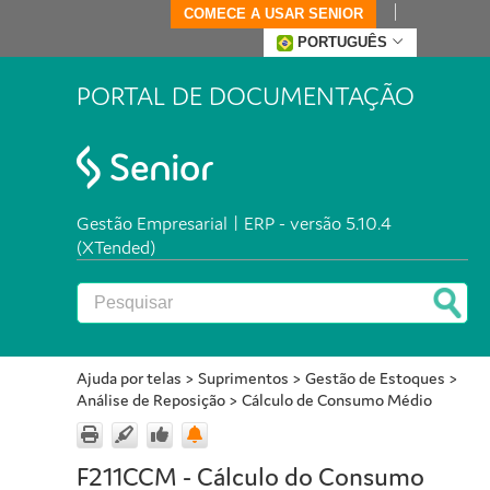
COMECE A USAR SENIOR
PORTUGUÊS
PORTAL DE DOCUMENTAÇÃO
Gestão Empresarial | ERP - versão 5.10.4
(XTended)
Ajuda por telas
>
Suprimentos
>
Gestão de Estoques
>
Análise de Reposição
>
Cálculo de Consumo Médio
F211CCM - Cálculo do Consumo