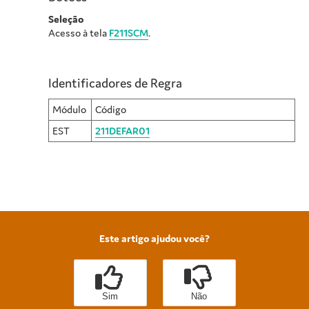
Seleção
Acesso à tela
F211SCM
.
Identificadores de Regra
Módulo
Código
EST
211DEFAR01
Este artigo ajudou você?
Sim
Não