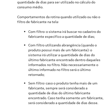
quantidade de dias para ser utilizado no cálculo do
consumo médio.
Comportamentos da rotina quando utilizado ou não o
filtro de fabricante na tela:
Com filtro: o sistema irá buscar no cadastro do
fabricante específico a quantidade de dias;
Com filtro utilizando abrangência (quando o
produto possui mais de um fabricante): o
sistema irá utilizar a quantidade de dias do
último fabricante encontrado dentro daqueles
informados no filtro. Não necessariamente o
último informado no filtro será o último
retornado;
Sem filtro: caso o produto tenha mais de um
fabricante, sempre será considerado a
quantidade de dias do último fabricante
encontrado. Caso tenha somente um fabricante,
será considerado a quantidade de dias desse.