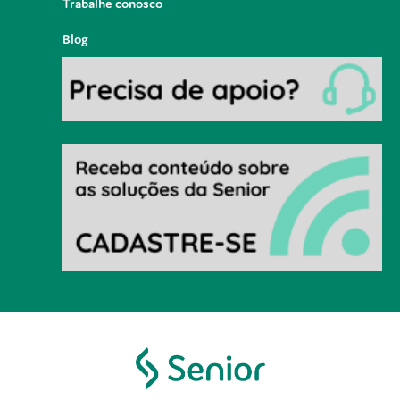
Trabalhe conosco
Blog