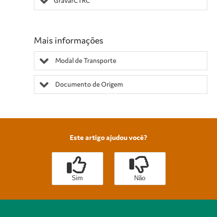
GravarCTRC
Mais informações
Modal de Transporte
Documento de Origem
Este artigo ajudou você?
Sim
Não