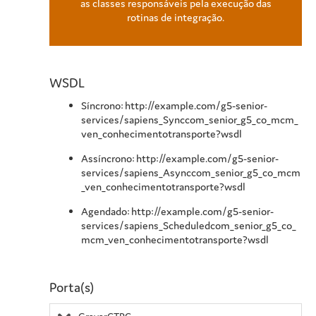
as classes responsáveis pela execução das
rotinas de integração.
WSDL
Síncrono: http://example.com/g5-senior-
services/sapiens_Synccom_senior_g5_co_mcm_
ven_conhecimentotransporte?wsdl
Assíncrono: http://example.com/g5-senior-
services/sapiens_Asynccom_senior_g5_co_mcm
_ven_conhecimentotransporte?wsdl
Agendado: http://example.com/g5-senior-
services/sapiens_Scheduledcom_senior_g5_co_
mcm_ven_conhecimentotransporte?wsdl
Porta(s)