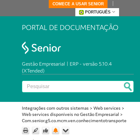
COMECE A USAR SENIOR
PORTUGUÊS
PORTAL DE DOCUMENTAÇÃO
Gestão Empresarial | ERP - versão 5.10.4
(XTended)
Integrações com outros sistemas
>
Web services
>
Web services disponíveis no Gestão Empresarial
>
Com.senior.g5.co.mcm.ven.conhecimentotransporte